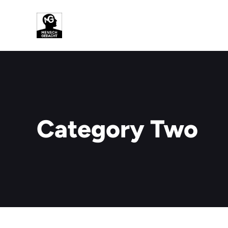
Zum
Inhalt
springen
Category Two